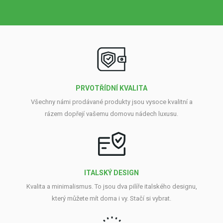
PRVOTŘÍDNÍ KVALITA
Všechny námi prodávané produkty jsou vysoce kvalitní a
rázem dopřejí vašemu domovu nádech luxusu.
ITALSKÝ DESIGN
Kvalita a minimalismus. To jsou dva pilíře italského designu,
který můžete mít doma i vy. Stačí si vybrat.