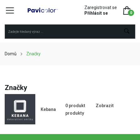
Zaregistrovat se
Přihlásit se
0
Domů
Značky
Značky
0 produkt
Zobrazit
Kebana
produkty