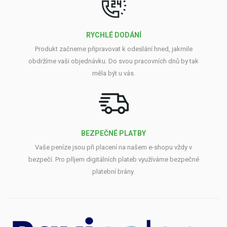
RYCHLÉ DODÁNÍ
Produkt začneme připravovat k odeslání hned, jakmile
obdržíme vaši objednávku. Do svou pracovních dnů by tak
měla být u vás.
BEZPEČNÉ PLATBY
Vaše peníze jsou při placení na našem e-shopu vždy v
bezpečí. Pro příjem digitálních plateb využíváme bezpečné
platební brány.