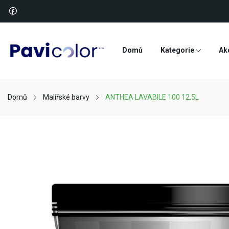
Domů
Kategorie
Ak
Domů
Malířské barvy
ANTHEA LAVABILE 100 12,5L