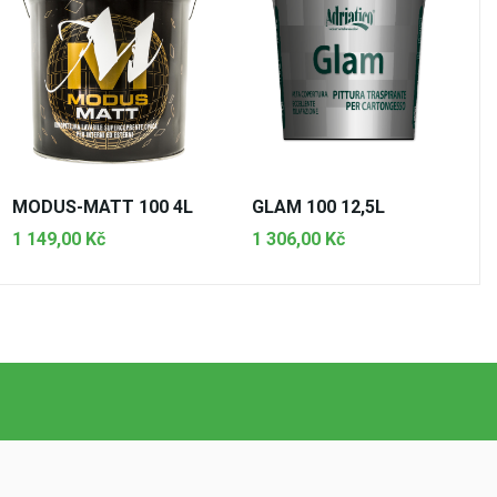
MODUS-MATT 100 4L
GLAM 100 12,5L
1 149,00 Kč
1 306,00 Kč
PŘIDAT DO KOŠÍKU
PŘIDAT DO KOŠÍKU