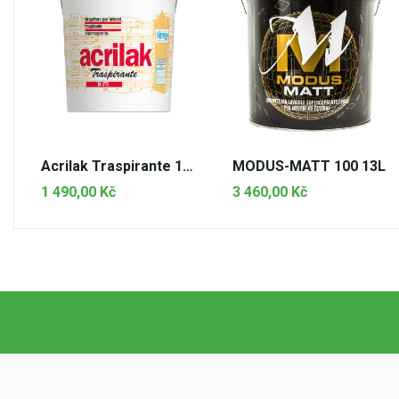
Acrilak Traspirante 14L
MODUS-MATT 100 13L
1 490,00 Kč
3 460,00 Kč
PŘIDAT DO KOŠÍKU
PŘIDAT DO KOŠÍKU