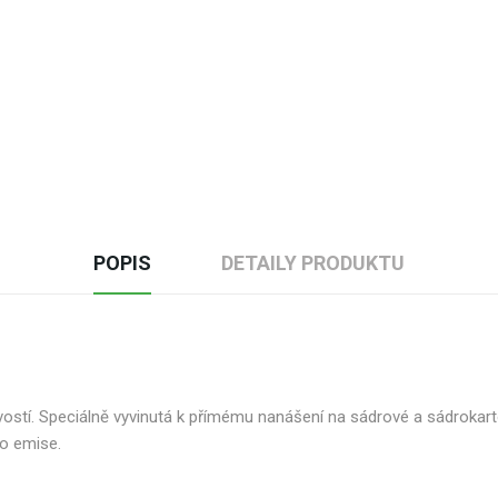
POPIS
DETAILY PRODUKTU
ryvostí. Speciálně vyvinutá k přímému nanášení na sádrové a sádrokart
ro emise.