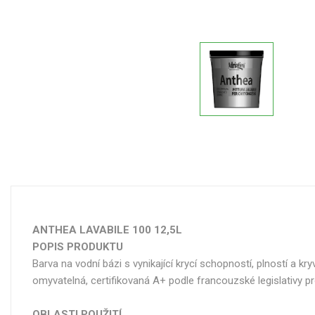
ANTHEA LAVABILE 100 12,5L
POPIS PRODUKTU
Barva na vodní bázi s vynikající krycí schopností, plností a k
omyvatelná, certifikovaná A+ podle francouzské legislativy p
OBLASTI POUŽITÍ