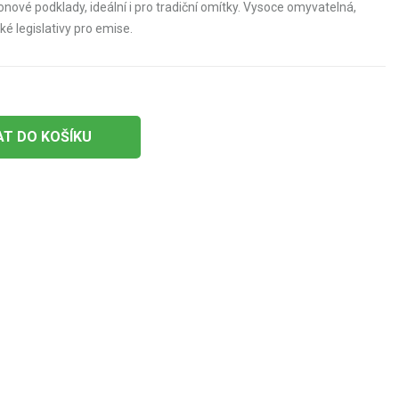
nové podklady, ideální i pro tradiční omítky. Vysoce omyvatelná,
é legislativy pro emise.
AT DO KOŠÍKU