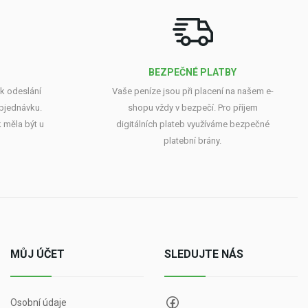
BEZPEČNÉ PLATBY
k odeslání
Vaše peníze jsou při placení na našem e-
objednávku.
shopu vždy v bezpečí. Pro příjem
 měla být u
digitálních plateb využíváme bezpečné
platební brány.
MŮJ ÚČET
SLEDUJTE NÁS
Osobní údaje