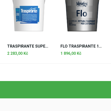
TRASPIRANTE SUPER 100 14L
FLO TRASPIRANTE 100 12,5L
2 283,00 Kč
1 896,00 Kč
PŘIDAT DO KOŠÍKU
PŘIDAT DO KOŠÍKU