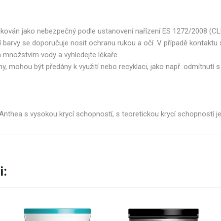
fikován jako nebezpečný podle ustanovení nařízení ES 1272/2008 (CL
ní barvy se doporučuje nosit ochranu rukou a očí. V případě kontakt
 množstvím vody a vyhledejte lékaře.
, mohou být předány k využití nebo recyklaci, jako např. odmítnutí 
thea s vysokou krycí schopností, s teoretickou krycí schopností jedn
i: