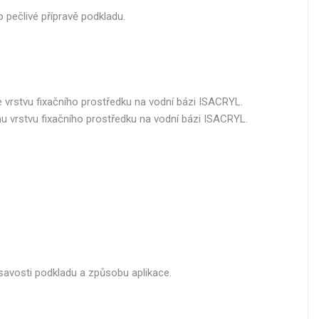
 pečlivé přípravě podkladu.
vrstvu fixačního prostředku na vodní bázi ISACRYL.
u vrstvu fixačního prostředku na vodní bázi ISACRYL.
a savosti podkladu a způsobu aplikace.