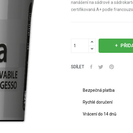
nanášení na sádrové a sádrokarto
certifikovaná A+ podle francouzsk
PŘID
SDÍLET
Bezpečná platba
Rychlé doručení
Vrácení do 14 dnů