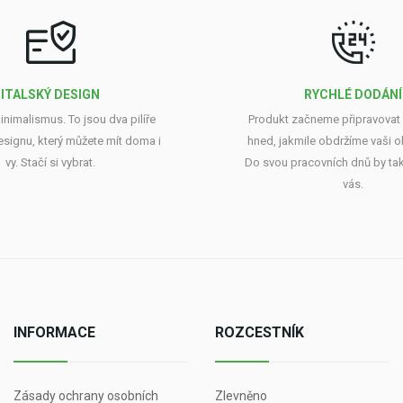
ITALSKÝ DESIGN
RYCHLÉ DODÁNÍ
minimalismus. To jsou dva pilíře
Produkt začneme připravovat 
esignu, který můžete mít doma i
hned, jakmile obdržíme vaši 
vy. Stačí si vybrat.
Do svou pracovních dnů by tak
vás.
INFORMACE
ROZCESTNÍK
Zásady ochrany osobních
Zlevněno