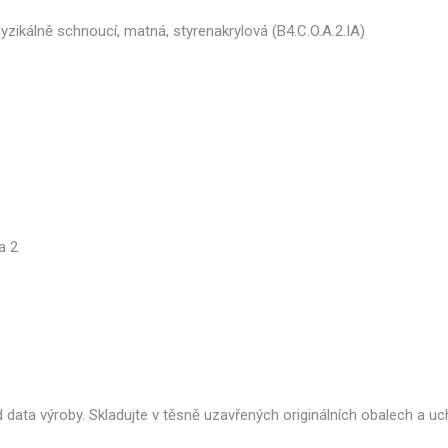
yzikálně schnoucí, matná, styrenakrylová (B4.C.O.A.2.IA)
a 2
 data výroby. Skladujte v těsně uzavřených originálních obalech a