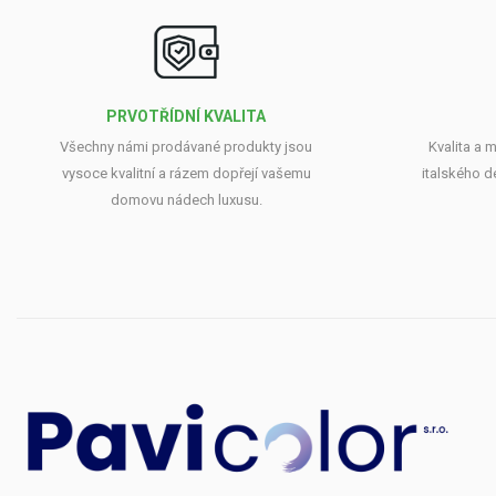
PRVOTŘÍDNÍ KVALITA
Všechny námi prodávané produkty jsou
Kvalita a 
vysoce kvalitní a rázem dopřejí vašemu
italského d
domovu nádech luxusu.