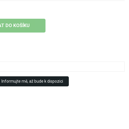
AT DO KOŠÍKU
Informujte mě, až bude k dispozici