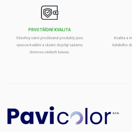
PRVOTŘÍDNÍ KVALITA
Všechny námi prodávané produkty jsou
Kvalita a 
vysoce kvalitní a rázem dopřejí vašemu
italského d
domovu nádech luxusu.