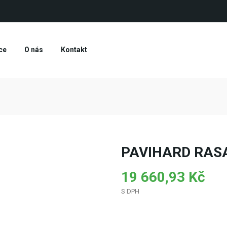
ce
O nás
Kontakt
PAVIHARD RAS
19 660,93 Kč
S DPH