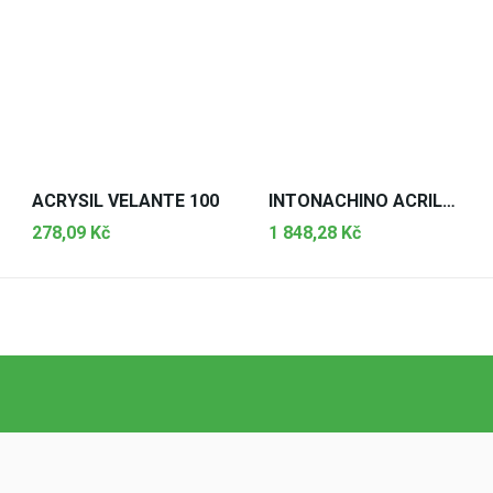
ACRYSIL VELANTE 100
INTONACHINO ACRILSILOSS. BIANCO EXTRA 0,8
278,09 Kč
1 848,28 Kč