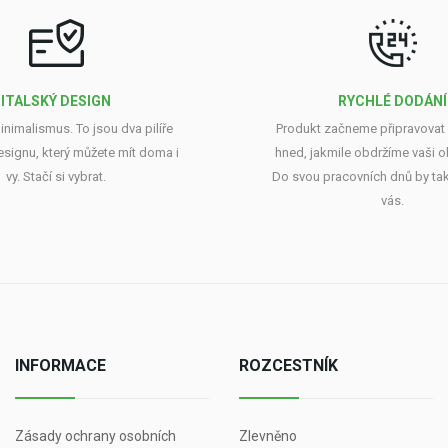
ITALSKÝ DESIGN
RYCHLÉ DODÁNÍ
minimalismus. To jsou dva pilíře
Produkt začneme připravovat 
esignu, který můžete mít doma i
hned, jakmile obdržíme vaši 
vy. Stačí si vybrat.
Do svou pracovních dnů by tak
vás.
INFORMACE
ROZCESTNÍK
Zásady ochrany osobních
Zlevněno