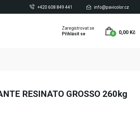
+420 608 849 441
info@pavicolor.cz
Zaregistrovat se
0,00 Kč
Přihlásit se
0
ANTE RESINATO GROSSO 260kg