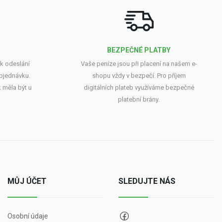
BEZPEČNÉ PLATBY
k odeslání
Vaše peníze jsou při placení na našem e-
objednávku.
shopu vždy v bezpečí. Pro příjem
 měla být u
digitálních plateb využíváme bezpečné
platební brány.
MŮJ ÚČET
SLEDUJTE NÁS
Osobní údaje